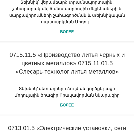
Տեխնիկ՝ վերամբարձ տրասնսպորտային,
շինարարական, ճանապարհային մեքենաների և
սարքավորումների շահագործման և տեխնիկական
սպասարկման Մոդուլ...
БОЛЕЕ
0715.11.5 «Производство литья черных и
цветных металлов» 0715.11.01.5
«Слесарь-технолог литья металлов»
Տեխնիկ՝ մետաղների ձուլման գործընթացի
Մոդուլային ծրագիր Որակավորման նկարագիր
БОЛЕЕ
0713.01.5 «Электрические установки, сети