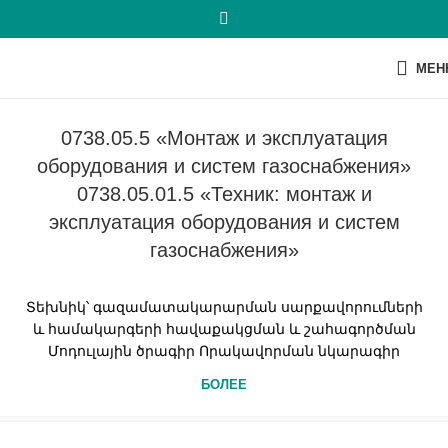
МЕН
0738.05.5 «Монтаж и эксплуатация
оборудования и систем газоснабжения»
0738.05.01.5 «Техник: монтаж и
эксплуатация оборудования и систем
газоснабжения»
Տեխնիկ՝ գազամատակարարման սարքավորումների
և համակարգերի հավաքակցման և շահագործման
Մոդուլային ծրագիր Որակավորման նկարագիր
БОЛЕЕ