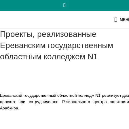
МЕН
Проекты, реализованные
Ереванским государственным
областным колледжем N1
Ереванский государственный областной колледж N1 реализует два
проекта при сотрудничестве Регионального центра занятости
Арабкира.