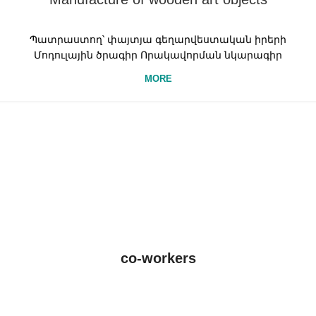
Պատրաստող՝ փայտյա գեղարվեստական իրերի
Մոդուլային ծրագիր Որակավորման նկարագիր
MORE
co-workers