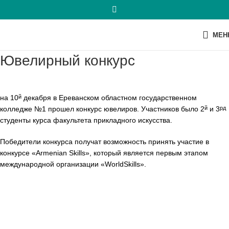
МЕН
Ювелирный конкурс
на 10
декабря в Ереванском областном государственном
й
колледже №1 прошел конкурс ювелиров. Участников было 2
и 3
й
рд
студенты курса факультета прикладного искусства.
Победители конкурса получат возможность принять участие в
конкурсе «Armenian Skills», который является первым этапом
международной организации «WorldSkills».