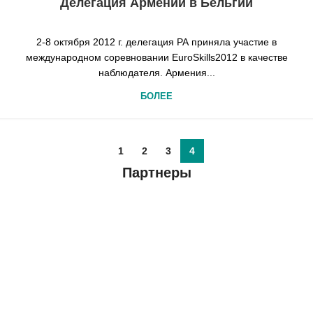
Делегация Армении в Бельгии
2-8 октября 2012 г. делегация РА приняла участие в
международном соревновании EuroSkills2012 в качестве
наблюдателя. Армения...
БОЛЕЕ
1
2
3
4
Партнеры