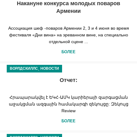
Накануне конкурса молодых поваров
Армении
Ассоциация шеф -поваров Армении 2, 3 и 4 июня во время
фестиваля «Дни вина» на эреванном вине, на специально
отдельной сцене ...
БОЛЕЕ
,
ВОРЛДСКИЛЛС
НОВОСТИ
Отчет:
Հրապարակվել է ԵԿՀ-ԱՄԿ կարիերայի զարգացման
աջակցման ազգային համակարգի զեկույցը: Զեկույց
Review
БОЛЕЕ