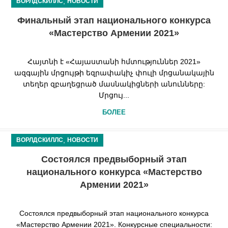
,
ВОРЛДСКИЛЛС
НОВОСТИ
Финальный этап национального конкурса
«Мастерство Армении 2021»
Հայտնի է «Հայաստանի հմտություններ 2021»
ազգային մրցույթի եզրափակիչ փուլի մրցանակային
տեղեր զբաղեցրած մասնակիցների անունները:
Մրցույ...
БОЛЕЕ
,
ВОРЛДСКИЛЛС
НОВОСТИ
Состоялся предвыборный этап
национального конкурса «Мастерство
Армении 2021»
Состоялся предвыборный этап национального конкурса
«Мастерство Армении 2021». Конкурсные специальности: