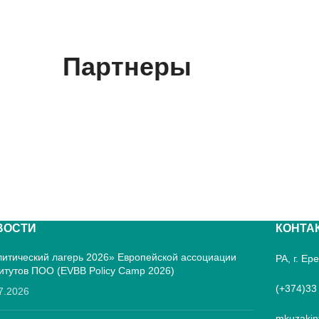
Партнеры
ВОСТИ
КОНТА
итический лагерь 2026» Европейской ассоциации
РА, г. Е
итутов ПОО (EVBB Policy Camp 2026)
(+374)33
7.2026
mkuzakin