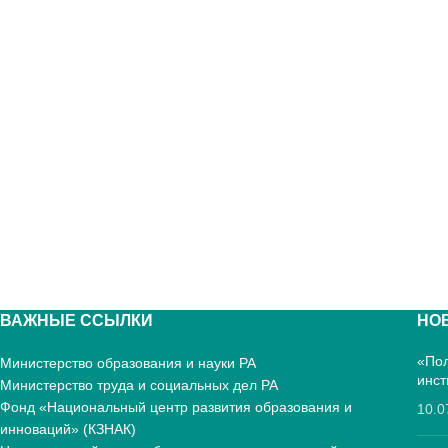
ВАЖНЫЕ ССЫЛКИ
НО
«Пол
Министерство образования и науки РА
инст
Министерство труда и социальных дел РА
Фонд «Национальный центр развития образования и
10.0
инноваций» (КЗНАК)