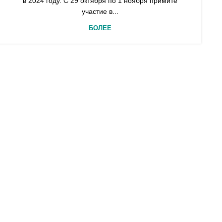
в 2024 году. С 29 октября по 1 ноября примите
участие в...
БОЛЕЕ