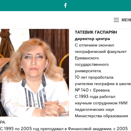
МЕН
ТАТЕВИК ГАСПАРЯН
директор центра
С отличием окончил
географический факультет
Ереванского
государственного
университета.
10 лет проработала
учителем географии в школе
№ 140 г. Еревана.
С 1993 года работал
научным сотрудником НИИ
педагогических наук
Министерства образования
РА.
С 1995 по 2005 год преподавал в Финансовой академии, с 2005