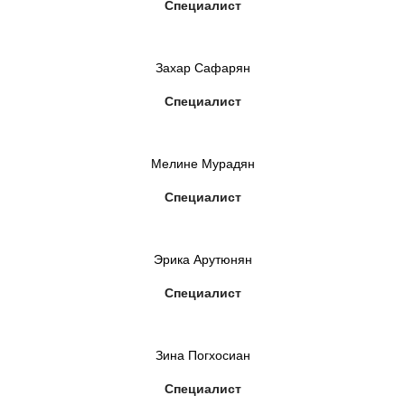
Специалист
Захар Сафарян
Специалист
Мелине Мурадян
Специалист
Эрика Арутюнян
Специалист
Зина Погхосиан
Специалист