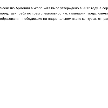
Членство Армении в WorldSkills было утверждено в 2012 году, а се
представит себя по трем специальностям: кулинария, мода, юве
образования, победившие на национальном этапе конкурса, отправ