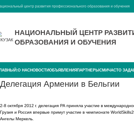
ациональный центр развития профессионального образования и обучения
НАЦИОНАЛЬНЫЙ ЦЕНТР РАЗВИ
ОБРАЗОВАНИЯ И ОБУЧЕНИЯ
ЛАВНЫЙ:
О НАС
НОВОСТИ
ОБЪЯВЛЕНИЯ
ПАРТНЕРЫ
СМИ
ЧАСТО ЗАД
Делегация Армении в Бельгии
2-8 октября 2012 г. делегация РА приняла участие в международно
Грузия и Россия впервые примут участие в чемпионате WorldSkills
Ангелы Меркель.