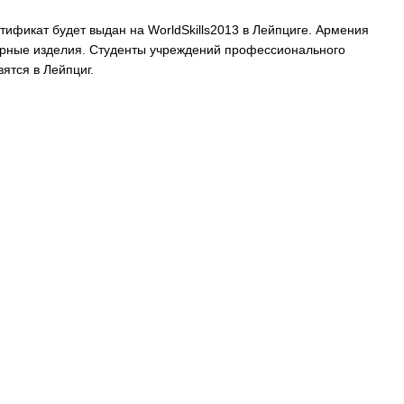
ртификат будет выдан на WorldSkills2013 в Лейпциге. Армения
лирные изделия. Студенты учреждений профессионального
ятся в Лейпциг.