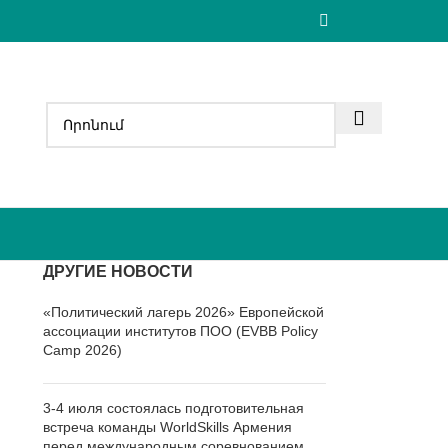
ДРУГИЕ НОВОСТИ
«Политический лагерь 2026» Европейской
ассоциации институтов ПОО (EVBB Policy
Camp 2026)
3-4 июля состоялась подготовительная
встреча команды WorldSkills Армения
перед международным соревнованием