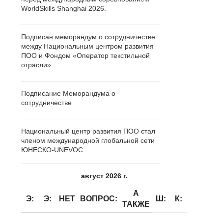
WorldSkills Shanghai 2026.
Подписан меморандум о сотрудничестве
между Национальным центром развития
ПОО и Фондом «Оператор текстильной
отрасли»
Подписание Меморандума о
сотрудничестве
Национальный центр развития ПОО стал
членом международной глобальной сети
ЮНЕСКО-UNEVOC
август 2026 г.
А
Э:
Э:
НЕТ
ВОПРОС:
Ш:
К:
ТАКЖЕ