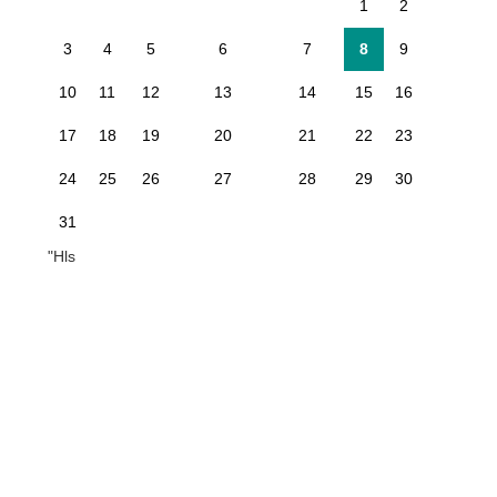
1
2
3
4
5
6
7
8
9
10
11
12
13
14
15
16
17
18
19
20
21
22
23
24
25
26
27
28
29
30
31
"Hls