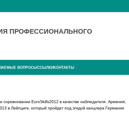
ТИЯ ПРОФЕССИОНАЛЬНОГО
АВАЕМЫЕ ВОПРОСЫ
ССЫЛКИ
КОНТАКТЫ
м соревновании EuroSkills2012 в качестве наблюдателя. Армения,
2013 в Лейпциге, который пройдет под эгидой канцлера Германии