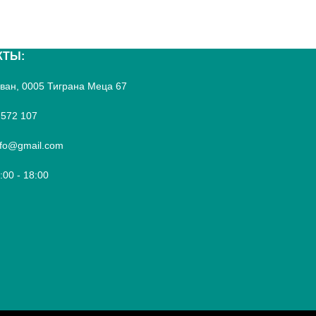
КТЫ:
реван, 0005 Тиграна Меца 67
 572 107
fo@gmail.com
9:00 - 18:00