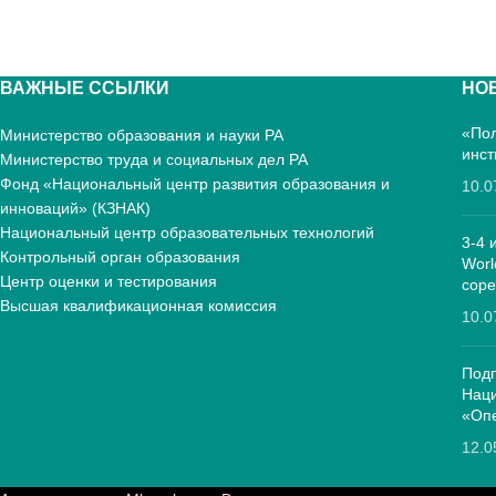
ВАЖНЫЕ ССЫЛКИ
НО
«Пол
Министерство образования и науки РА
инст
Министерство труда и социальных дел РА
Фонд «Национальный центр развития образования и
10.0
инноваций» (КЗНАК)
Национальный центр образовательных технологий
3-4 
Контрольный орган образования
Worl
Центр оценки и тестирования
соре
Высшая квалификационная комиссия
10.0
Подп
Нац
«Опе
12.0