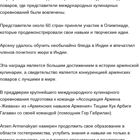
поваров, где представители международных кулинарных
соревнований были вовлечены.
Представители около 60 стран приняли участие в Олимпиаде,
которые продемонстрировали свои навыки и творческие идеи.
Арсену удалось обучить необычайно блюда в Индии и впечатлил
членов почетного жюри в Индии.
Эта награда является большим достижением в истории армянской
кулинарии, а свидетельство является конкуренцией армянских
поваров с лучшими в мире.
В преддверии крупнейшего международного кулинарного
соревнования подготовка к команде «Ассоциация Армена
-Жевана» из «Армянских навыков Армения» Тицаки Кук Арбиги
Гагаван со своей командой (помощник Гор Габрилан).
Arsen Armenakyan намерен продолжить свое образование в
области гостеприимства, углубить знания и навыки не только в
рамках кулинарии, но и в рамках организации и реализации