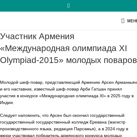
МЕН
Участник Армения
«Международная олимпиада XI
Olympiad-2015» молодых поваров
Молодой шеф-повар, представляющий Армению Арсен Арманкьян
и его наставник, известный шеф-повар Арби Гатшан принял
участие в конкурсе «Международная олимпиада XI» в 2025 году в
Индии.
Следует напомнить, что Арсен был окончил государственный
государственный государственный колледж Еревана (магистр
производственного языка, редакция Парсамья), а в 2024 году в
жюри участвовал победитель армянского конкурса молодых