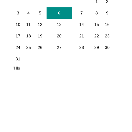
1
2
3
4
5
6
7
8
9
10
11
12
13
14
15
16
17
18
19
20
21
22
23
24
25
26
27
28
29
30
31
"Hls