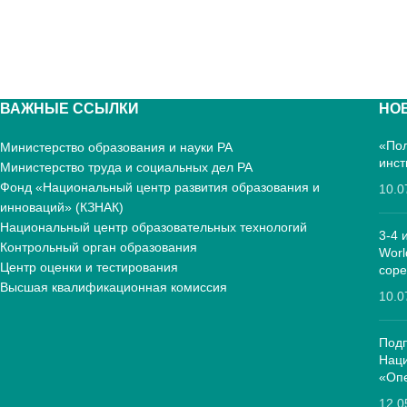
ВАЖНЫЕ ССЫЛКИ
НО
«Пол
Министерство образования и науки РА
инст
Министерство труда и социальных дел РА
Фонд «Национальный центр развития образования и
10.0
инноваций» (КЗНАК)
Национальный центр образовательных технологий
3-4 
Контрольный орган образования
Worl
Центр оценки и тестирования
соре
Высшая квалификационная комиссия
10.0
Подп
Нац
«Опе
12.0