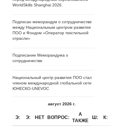
WorldSkills Shanghai 2026.
Подписан меморандум о сотрудничестве
между Национальным центром развития
ПОО и Фондом «Оператор текстильной
отрасли»
Подписание Меморандума о
сотрудничестве
Национальный центр развития ПОО стал
членом международной глобальной сети
ЮНЕСКО-UNEVOC
август 2026 г.
А
Э:
Э:
НЕТ
ВОПРОС:
Ш:
К:
ТАКЖЕ