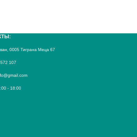
КТЫ:
реван, 0005 Тиграна Меца 67
 572 107
fo@gmail.com
9:00 - 18:00