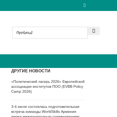
ДРУГИЕ НОВОСТИ
«Политический лагерь 2026» Европейской
ассоциации институтов ПОО (EVBB Policy
Camp 2026)
3-4 июля состоялась подготовительная
встреча команды WorldSkills Армения
перед международным соревнованием