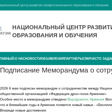
ациональный центр развития профессионального образования и обучения
НАЦИОНАЛЬНЫЙ ЦЕНТР РАЗВИ
ОБРАЗОВАНИЯ И ОБУЧЕНИЯ
ЛАВНЫЙ:
О НАС
НОВОСТИ
ОБЪЯВЛЕНИЯ
ПАРТНЕРЫ
СМИ
ЧАСТО ЗАД
Подписание Меморандума о сотр
2026 6 мая подписан меморандум о сотрудничестве между Нацио
общественной организацией «Федерация дрон-гонок Армении».
Особое место в меморандуме отведено
Ворлдскиллс Армения
Воп
что в ближайшие годы в Армении появится новый навык - «Беспил
Впереди новые достижения.