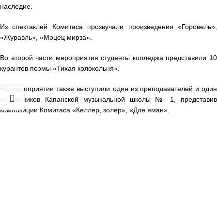
наследие.
Из спектаклей Комитаса прозвучали произведения «Горовель»,
«Журавль», «Моцец мирза».
Во второй части мероприятия студенты колледжа представили 10
курантов поэмы «Тихая колокольня».
На мероприятии также выступили один из преподавателей и один
из учеников Капанской музыкальной школы № 1, представив
композиции Комитаса «Келлер, золер», «Дле яман».