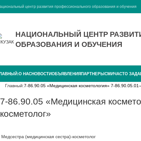
ациональный центр развития профессионального образования и обучения
НАЦИОНАЛЬНЫЙ ЦЕНТР РАЗВИ
ОБРАЗОВАНИЯ И ОБУЧЕНИЯ
ЛАВНЫЙ:
О НАС
НОВОСТИ
ОБЪЯВЛЕНИЯ
ПАРТНЕРЫ
СМИ
ЧАСТО ЗАД
Главный:
7-86.90.05 «Медицинская косметология» 7-86.90.05.01
7-86.90.05 «Медицинская косметология» 7-86.90.05.01-4 «Медицинская сестра (медсестра)-
косметолог»
Медсестра (медицинская сестра)-косметолог