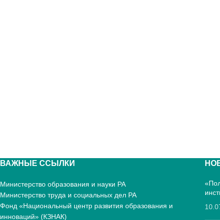
ВАЖНЫЕ ССЫЛКИ
НО
«Пол
Министерство образования и науки РА
инст
Министерство труда и социальных дел РА
Фонд «Национальный центр развития образования и
10.0
инноваций» (КЗНАК)