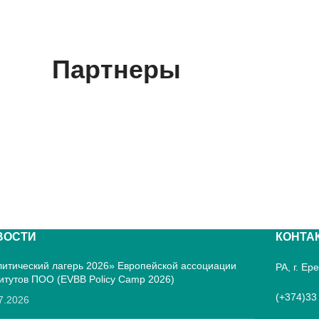
Партнеры
ВОСТИ
КОНТА
итический лагерь 2026» Европейской ассоциации
РА, г. Е
итутов ПОО (EVBB Policy Camp 2026)
(+374)33
7.2026