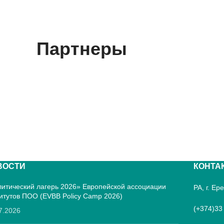
Партнеры
ВОСТИ
КОНТА
итический лагерь 2026» Европейской ассоциации
РА, г. Е
итутов ПОО (EVBB Policy Camp 2026)
(+374)33
7.2026