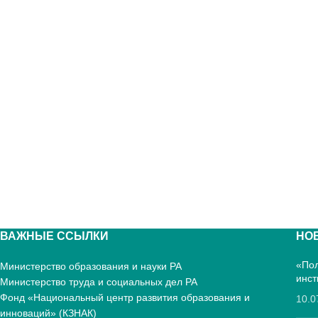
ВАЖНЫЕ ССЫЛКИ
НО
«Пол
Министерство образования и науки РА
инст
Министерство труда и социальных дел РА
Фонд «Национальный центр развития образования и
10.0
инноваций» (КЗНАК)