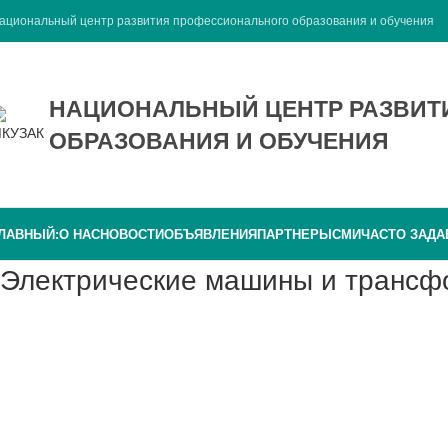
ациональный центр развития профессионального образования и обучения
НАЦИОНАЛЬНЫЙ ЦЕНТР РАЗВИ
ОБРАЗОВАНИЯ И ОБУЧЕНИЯ
ЛАВНЫЙ:
О НАС
НОВОСТИ
ОБЪЯВЛЕНИЯ
ПАРТНЕРЫ
СМИ
ЧАСТО ЗАД
Электрические машины и транс