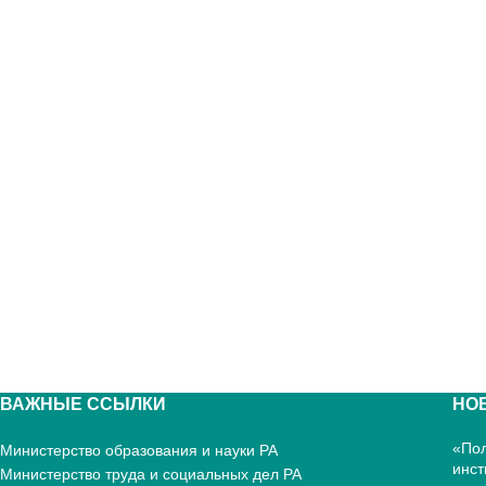
ВАЖНЫЕ ССЫЛКИ
НО
«Пол
Министерство образования и науки РА
инст
Министерство труда и социальных дел РА