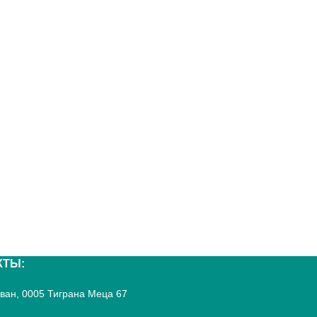
КТЫ:
реван, 0005 Тиграна Меца 67