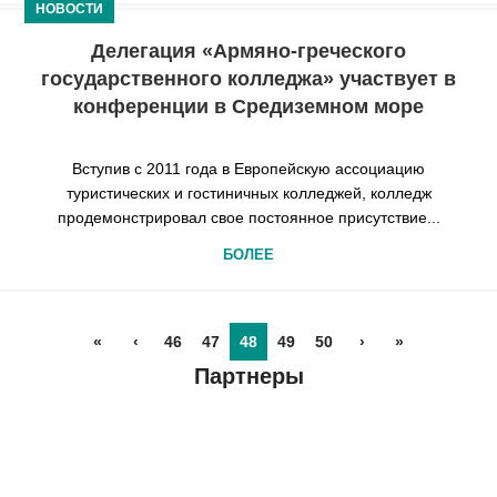
НОВОСТИ
Делегация «Армяно-греческого
государственного колледжа» участвует в
конференции в Средиземном море
Вступив с 2011 года в Европейскую ассоциацию
туристических и гостиничных колледжей, колледж
продемонстрировал свое постоянное присутствие...
БОЛЕЕ
«
‹
46
47
48
49
50
›
»
Партнеры