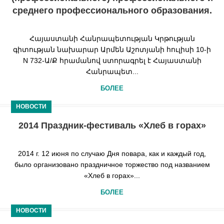
среднего профессионального образования.
Հայաստանի Հանրապետության Կրթության
գիտության նախարար Արմեն Աշոտյանի հուլիսի 10-ի
N 732-Ա/Ք հրամանով ստորագրել է Հայաստանի
Հանրապետ...
БОЛЕЕ
НОВОСТИ
2014 Праздник-фестиваль «Хлеб в горах»
2014 г. 12 июня по случаю Дня повара, как и каждый год,
было организовано праздничное торжество под названием
«Хлеб в горах»...
БОЛЕЕ
НОВОСТИ