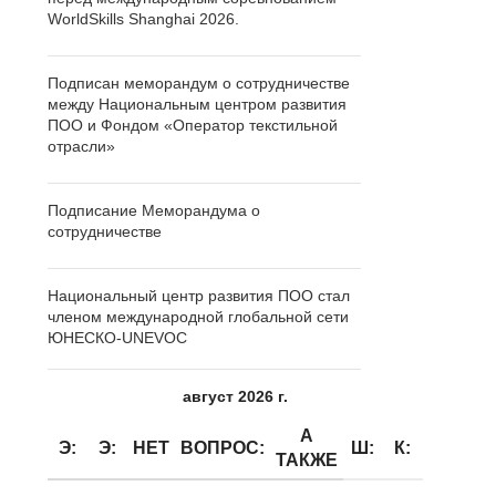
WorldSkills Shanghai 2026.
Подписан меморандум о сотрудничестве
между Национальным центром развития
ПОО и Фондом «Оператор текстильной
отрасли»
Подписание Меморандума о
сотрудничестве
Национальный центр развития ПОО стал
членом международной глобальной сети
ЮНЕСКО-UNEVOC
август 2026 г.
А
Э:
Э:
НЕТ
ВОПРОС:
Ш:
К:
ТАКЖЕ