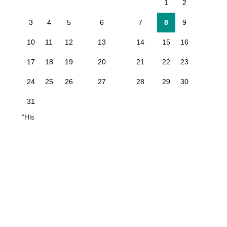
1
2
3
4
5
6
7
8
9
10
11
12
13
14
15
16
17
18
19
20
21
22
23
24
25
26
27
28
29
30
31
"Hls