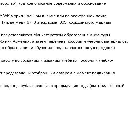
вторство), краткое описание содержания и обоснование
ЗАК в оригинальном письме или по электронной почте:
, Тигран Меци 67, 3 этаж, комн. 305, координатор: Мариам
ы представляются Министерством образования и культуры
ублики Армения, а затем перечень пособий и учебных материалов,
о образования и обучения представляется на утверждение
 работу по созданию и изданию учебных пособий и учебно-
ут представлены отобранным авторам в момент подписания
уководств, опубликованных в предыдущие годы (см. приложенный