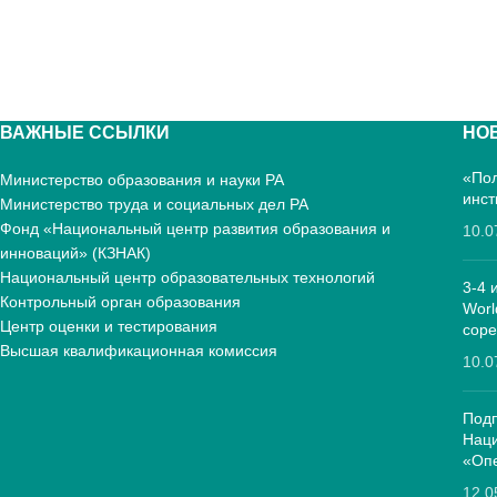
ВАЖНЫЕ ССЫЛКИ
НО
«Пол
Министерство образования и науки РА
инст
Министерство труда и социальных дел РА
Фонд «Национальный центр развития образования и
10.0
инноваций» (КЗНАК)
Национальный центр образовательных технологий
3-4 
Контрольный орган образования
Worl
Центр оценки и тестирования
соре
Высшая квалификационная комиссия
10.0
Подп
Нац
«Опе
12.0