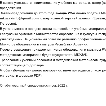
В заявке указывается наименование учебного материала, автор (а
предложения.
Заявки-предложения до этого года
январь
20-
в
можно подать в МКУ
mkuzakinfo@gmail.com
, с подписанной версией заметки. (Ереван
Петросян).
В установленном порядке заявки на пособия и учебные материал
Республики Армения в Министерство образования и культуры Респ
утвержденный Национальный совет по развитию профессиональног
Министру образования и культуры Республики Армения.
После утверждения приказом министра образования и культуры РА
методических материалов будет осуществлять МКУЗАК.
Требования к учебным пособиям и методическим материалам буд
соответствующего договора.
Чтобы избежать ненужного повторения, ниже приводится список р
материал в формате PDF).
Опубликованный.справочник.список 2022 г.