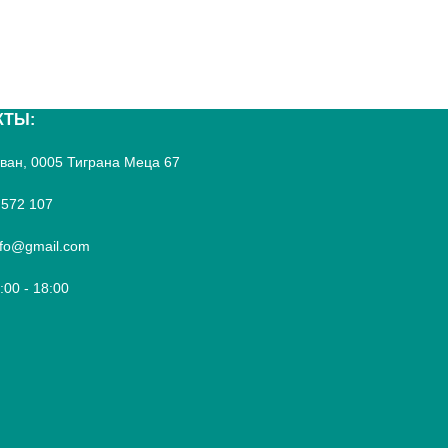
КТЫ:
реван, 0005 Тиграна Меца 67
 572 107
fo@gmail.com
9:00 - 18:00