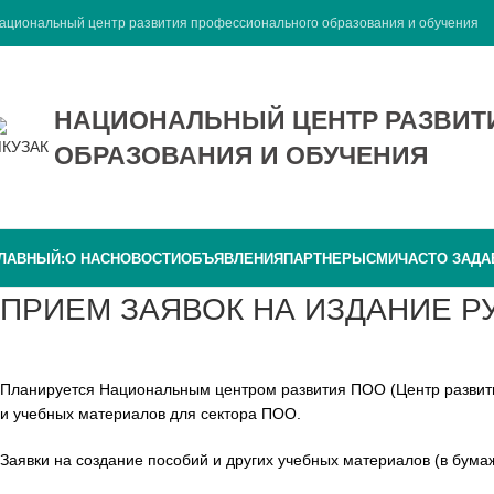
ациональный центр развития профессионального образования и обучения
НАЦИОНАЛЬНЫЙ ЦЕНТР РАЗВИ
ОБРАЗОВАНИЯ И ОБУЧЕНИЯ
ЛАВНЫЙ:
О НАС
НОВОСТИ
ОБЪЯВЛЕНИЯ
ПАРТНЕРЫ
СМИ
ЧАСТО ЗАД
ПРИЕМ ЗАЯВОК НА ИЗДАНИЕ 
Планируется Национальным центром развития ПОО (Центр разви
и учебных материалов для сектора ПОО.
Заявки на создание пособий и других учебных материалов (в бум