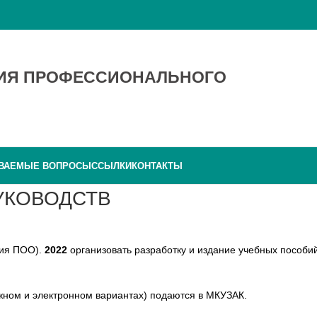
ТИЯ ПРОФЕССИОНАЛЬНОГО
АВАЕМЫЕ ВОПРОСЫ
ССЫЛКИ
КОНТАКТЫ
РУКОВОДСТВ
тия ПОО).
2022
организовать разработку и издание учебных пособи
ажном и электронном вариантах) подаются в МКУЗАК.