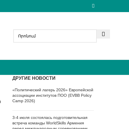
ДРУГИЕ НОВОСТИ
«Политический лагерь 2026» Европейской
ассоциации институтов ПОО (EVBB Policy
Camp 2026)
й
3-4 июля состоялась подготовительная
встреча команды WorldSkills Армения
перед международным соревнованием