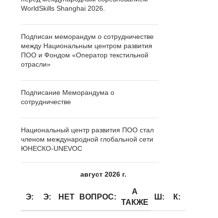
WorldSkills Shanghai 2026.
Подписан меморандум о сотрудничестве
между Национальным центром развития
ПОО и Фондом «Оператор текстильной
отрасли»
Подписание Меморандума о
сотрудничестве
Национальный центр развития ПОО стал
членом международной глобальной сети
ЮНЕСКО-UNEVOC
август 2026 г.
А
Э:
Э:
НЕТ
ВОПРОС:
Ш:
К:
ТАКЖЕ