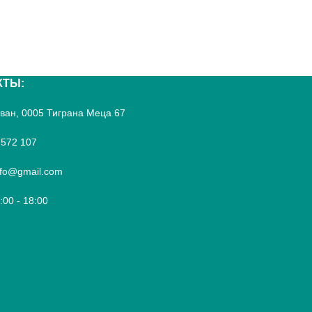
КТЫ:
реван, 0005 Тиграна Меца 67
 572 107
fo@gmail.com
9:00 - 18:00