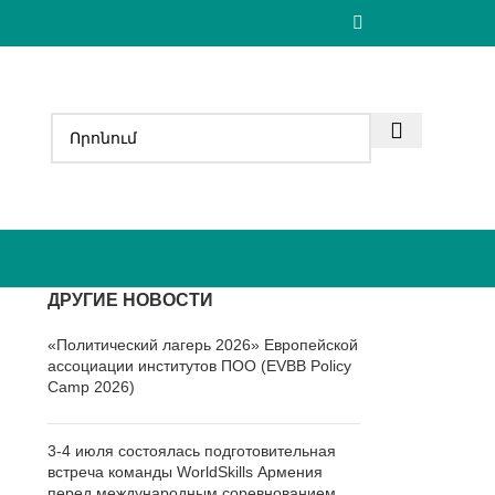
ДРУГИЕ НОВОСТИ
«Политический лагерь 2026» Европейской
ассоциации институтов ПОО (EVBB Policy
Camp 2026)
3-4 июля состоялась подготовительная
встреча команды WorldSkills Армения
перед международным соревнованием