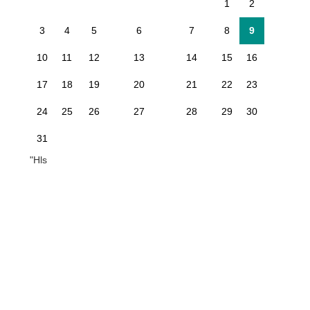
1
2
3
4
5
6
7
8
9
10
11
12
13
14
15
16
17
18
19
20
21
22
23
24
25
26
27
28
29
30
31
"Hls