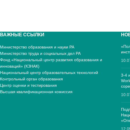
ВАЖНЫЕ ССЫЛКИ
НО
«Пол
Министерство образования и науки РА
инст
Министерство труда и социальных дел РА
Фонд «Национальный центр развития образования и
10.0
инноваций» (КЗНАК)
Национальный центр образовательных технологий
3-4 
Контрольный орган образования
Worl
Центр оценки и тестирования
соре
Высшая квалификационная комиссия
10.0
Подп
Нац
«Опе
12.0