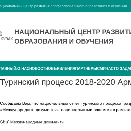
ациональный центр развития профессионального образования и обучения
НАЦИОНАЛЬНЫЙ ЦЕНТР РАЗВИ
ОБРАЗОВАНИЯ И ОБУЧЕНИЯ
ЛАВНЫЙ:
О НАС
НОВОСТИ
ОБЪЯВЛЕНИЯ
ПАРТНЕРЫ
СМИ
ЧАСТО ЗАД
Туринский процесс 2018-2020 Ар
Сообщаем Вам, что национальный отчет Туринского процесса, раз
«Международные документы». национальными властями в рамках 
Տես՝
Международные документы